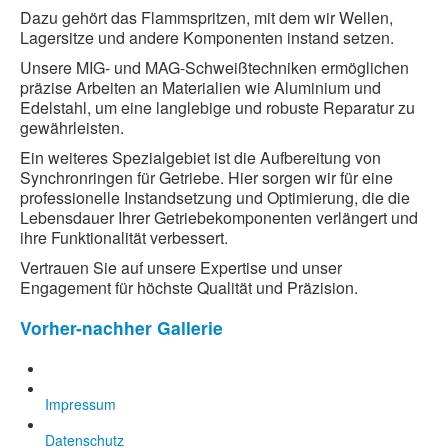
Dazu gehört das Flammspritzen, mit dem wir Wellen,
Lagersitze und andere Komponenten instand setzen.
Unsere MIG- und MAG-Schweißtechniken ermöglichen
präzise Arbeiten an Materialien wie Aluminium und
Edelstahl, um eine langlebige und robuste Reparatur zu
gewährleisten.
Ein weiteres Spezialgebiet ist die Aufbereitung von
Synchronringen für Getriebe. Hier sorgen wir für eine
professionelle Instandsetzung und Optimierung, die die
Lebensdauer Ihrer Getriebekomponenten verlängert und
ihre Funktionalität verbessert.
Vertrauen Sie auf unsere Expertise und unser
Engagement für höchste Qualität und Präzision.
Vorher-nachher Gallerie
Achstrichter eines landw.
Impressum
Schleppers
Datenschutz