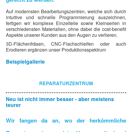
Auf modernsten Bearbeitungszentren, welche sich durch
intuitive und schnelle Programmierung auszeichnen,
fertigen wir komplexe Einzelteile sowie Kleinserien in
verschiedensten Materialien, ohne dabei die cost-benefit
Aspekte unserer Kunden aus den Augen zu verlieren.
3D-Flächenfräsen, CNC-Flachschleifen oder auch
Erodieren ergänzen unser Produktionsspektrum
Beispielgallerie
REPARATURZENTRUM
Neu ist nicht immer besser - aber meis­tens
teurer
Wir fangen da an, wo der herkömmliche